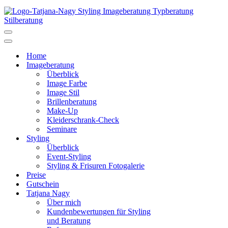
Navigationsmenü
Navigationsmenü
Home
Imageberatung
Überblick
Image Farbe
Image Stil
Brillenberatung
Make-Up
Kleiderschrank-Check
Seminare
Styling
Überblick
Event-Styling
Styling & Frisuren Fotogalerie
Preise
Gutschein
Tatjana Nagy
Über mich
Kundenbewertungen für Styling
und Beratung