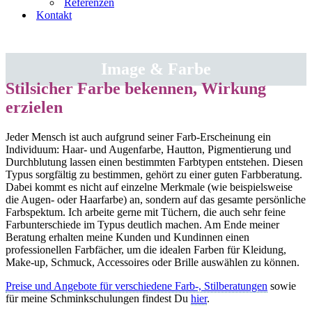
Referenzen
Kontakt
Image & Farbe
Stilsicher Farbe bekennen, Wirkung
erzielen
Jeder Mensch ist auch aufgrund seiner Farb-Erscheinung ein
Individuum: Haar- und Augenfarbe, Hautton, Pigmentierung und
Durchblutung lassen einen bestimmten Farbtypen entstehen. Diesen
Typus sorgfältig zu bestimmen, gehört zu einer guten Farbberatung.
Dabei kommt es nicht auf einzelne Merkmale (wie beispielsweise
die Augen- oder Haarfarbe) an, sondern auf das gesamte persönliche
Farbspektum. Ich arbeite gerne mit Tüchern, die auch sehr feine
Farbunterschiede im Typus deutlich machen. Am Ende meiner
Beratung erhalten meine Kunden und Kundinnen einen
professionellen Farbfächer, um die idealen Farben für Kleidung,
Make-up, Schmuck, Accessoires oder Brille auswählen zu können.
Preise und Angebote für verschiedene Farb-, Stilberatungen
sowie
für meine Schminkschulungen findest Du
hier
.