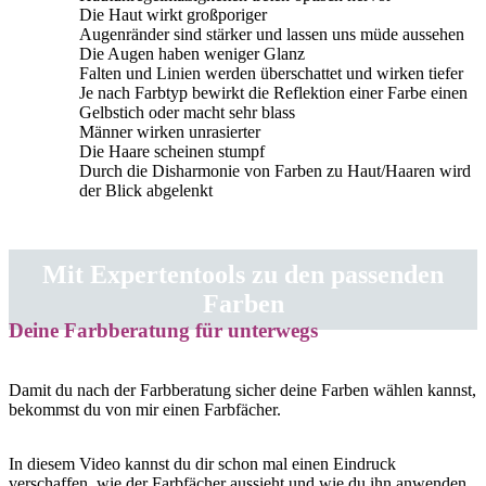
Die Haut wirkt großporiger
Augenränder sind stärker und lassen uns müde aussehen
Die Augen haben weniger Glanz
Falten und Linien werden überschattet und wirken tiefer
Je nach Farbtyp bewirkt die Reflektion einer Farbe einen
Gelbstich oder macht sehr blass
Männer wirken unrasierter
Die Haare scheinen stumpf
Durch die Disharmonie von Farben zu Haut/Haaren wird
der Blick abgelenkt
Mit Expertentools zu den passenden
Farben
Deine Farbberatung für unterwegs
Damit du nach der Farbberatung sicher deine Farben wählen kannst,
bekommst du von mir einen Farbfächer.
In diesem Video kannst du dir schon mal einen Eindruck
verschaffen, wie der Farbfächer aussieht und wie du ihn anwenden