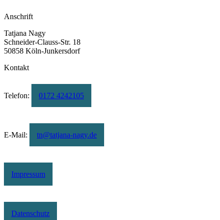
Anschrift
Tatjana Nagy
Schneider-Clauss-Str. 18
50858 Köln-Junkersdorf
Kontakt
Telefon:
0172 4242105
E-Mail:
tn@tatjana-nagy.de
Impressum
Datenschutz