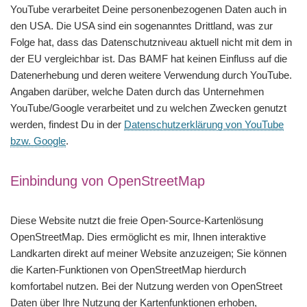
YouTube verarbeitet Deine personenbezogenen Daten auch in
den USA. Die USA sind ein sogenanntes Drittland, was zur
Folge hat, dass das Datenschutzniveau aktuell nicht mit dem in
der EU vergleichbar ist. Das BAMF hat keinen Einfluss auf die
Datenerhebung und deren weitere Verwendung durch YouTube.
Angaben darüber, welche Daten durch das Unternehmen
YouTube/Google verarbeitet und zu welchen Zwecken genutzt
werden, findest Du in der
Datenschutzerklärung von YouTube
bzw.
Google
.
Einbindung von OpenStreetMap
Diese Website nutzt die freie Open-Source-Kartenlösung
OpenStreetMap. Dies ermöglicht es mir, Ihnen interaktive
Landkarten direkt auf meiner Website anzuzeigen; Sie können
die Karten-Funktionen von OpenStreetMap hierdurch
komfortabel nutzen. Bei der Nutzung werden von OpenStreet
Daten über Ihre Nutzung der Kartenfunktionen erhoben,